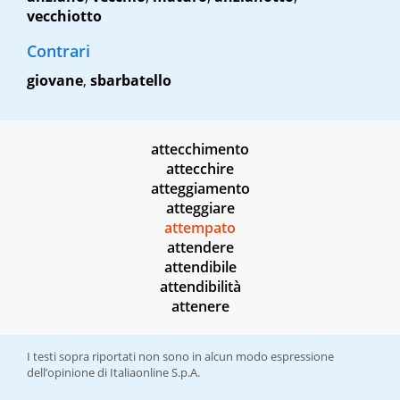
vecchiotto
Contrari
giovane
,
sbarbatello
attecchimento
attecchire
atteggiamento
atteggiare
attempato
attendere
attendibile
attendibilità
attenere
I testi sopra riportati non sono in alcun modo espressione
dell’opinione di Italiaonline S.p.A.