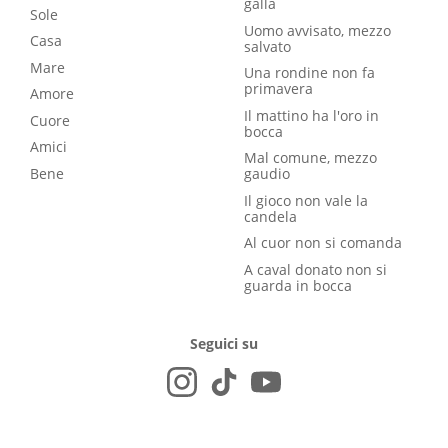
galla
Sole
Uomo avvisato, mezzo
Casa
salvato
Mare
Una rondine non fa
primavera
Amore
Il mattino ha l'oro in
Cuore
bocca
Amici
Mal comune, mezzo
Bene
gaudio
Il gioco non vale la
candela
Al cuor non si comanda
A caval donato non si
guarda in bocca
Seguici su