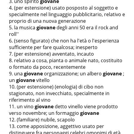
uno spirito
giovane
(per estensione) usato posposto al soggetto e
specialmente nel linguaggio pubblicitario, relativo e
proprio di una nuova generazione
la musica
giovane
degli anni
50 era il rock and
roll''
(senso figurato) che non ha l'età o l'esperienza
sufficiente per fare qualcosa; inesperto
(per estensione) avventato, incauto
relativo a cosa, pianta o animale nato, costituito
o formato da poco, recentemente
una
giovane
organizzazione; un albero
giovane
;
un
giovane
vitello
(per estensione) (enologia) di cibo non
stagionato, non invecchiato, specialmente in
riferimento al vino
un vino
giovane
detto vinello viene prodotto
verso novembre; un formaggio
giovane
(familiare) nubile, scapolo
come apposizione, aggettivo usato per
distinguere fra personaggi celebri omonimi di età