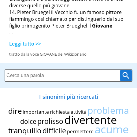
diverse quello più giovane
Pieter Bruegel il Vecchio fu un famoso pittore
fiammingo così chiamato per distinguerlo dal suo
figlio primogenito Pieter Brueghel il
Giovane
...
Leggi tutto >>
tratto dalla voce GIOVANE del Wikizionario
I sinonimi più ricercati
problema
dire
importante
richiesta
attività
divertente
prolisso
dolce
acume
tranquillo
difficile
permettere