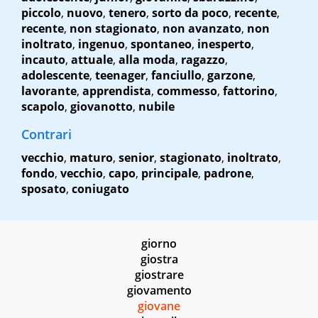
piccolo
,
nuovo
,
tenero
,
sorto da poco
,
recente
,
recente
,
non stagionato
,
non avanzato
,
non
inoltrato
,
ingenuo
,
spontaneo
,
inesperto
,
incauto
,
attuale
,
alla moda
,
ragazzo
,
adolescente
,
teenager
,
fanciullo
,
garzone
,
lavorante
,
apprendista
,
commesso
,
fattorino
,
scapolo
,
giovanotto
,
nubile
Contrari
vecchio
,
maturo
,
senior
,
stagionato
,
inoltrato
,
fondo
,
vecchio
,
capo
,
principale
,
padrone
,
sposato
,
coniugato
giorno
giostra
giostrare
giovamento
giovane