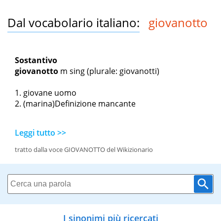
Dal vocabolario italiano:
giovanotto
Sostantivo
giovanotto
m sing
(plurale: giovanotti)
giovane uomo
(marina)Definizione mancante
Leggi tutto >>
tratto dalla voce GIOVANOTTO del Wikizionario
I sinonimi più ricercati