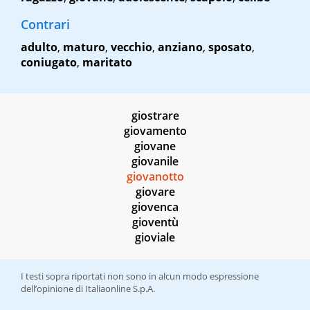
Contrari
adulto
,
maturo
,
vecchio
,
anziano
,
sposato
,
coniugato
,
maritato
giostrare
giovamento
giovane
giovanile
giovanotto
giovare
giovenca
gioventù
gioviale
I testi sopra riportati non sono in alcun modo espressione
dell’opinione di Italiaonline S.p.A.