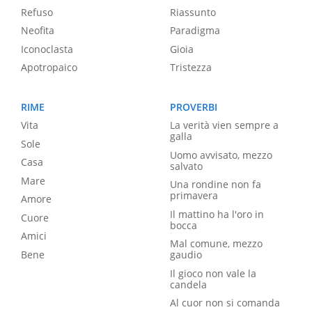
Refuso
Riassunto
Neofita
Paradigma
Iconoclasta
Gioia
Apotropaico
Tristezza
RIME
PROVERBI
Vita
La verità vien sempre a
galla
Sole
Uomo avvisato, mezzo
Casa
salvato
Mare
Una rondine non fa
primavera
Amore
Il mattino ha l'oro in
Cuore
bocca
Amici
Mal comune, mezzo
Bene
gaudio
Il gioco non vale la
candela
Al cuor non si comanda