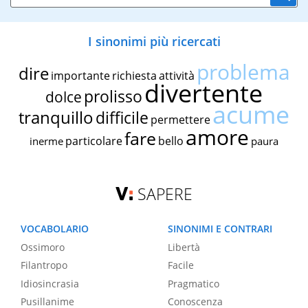
I sinonimi più ricercati
problema
dire
importante
richiesta
attività
divertente
prolisso
dolce
acume
tranquillo
difficile
permettere
amore
fare
particolare
bello
inerme
paura
SAPERE
VOCABOLARIO
SINONIMI E CONTRARI
Ossimoro
Libertà
Filantropo
Facile
Idiosincrasia
Pragmatico
Pusillanime
Conoscenza