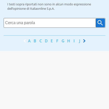
I testi sopra riportati non sono in alcun modo espressione
dell’opinione di Italiaonline S.p.A.
A
B
C
D
E
F
G
H
I
J
K
L
M
N