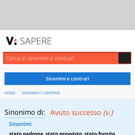
SAPERE
HOME
SINONIMI E CONTRARI
Sinonimo di:
Avuto successo
(v.)
Sinonimi
stato padrone
,
stato provvisto
,
stato fornito
,