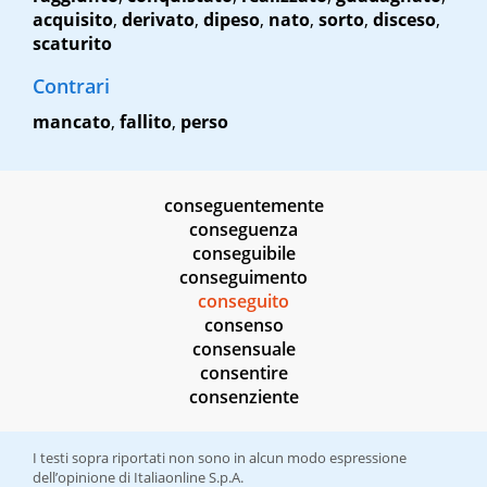
acquisito
,
derivato
,
dipeso
,
nato
,
sorto
,
disceso
,
scaturito
Contrari
mancato
,
fallito
,
perso
conseguentemente
conseguenza
conseguibile
conseguimento
conseguito
consenso
consensuale
consentire
consenziente
I testi sopra riportati non sono in alcun modo espressione
dell’opinione di Italiaonline S.p.A.