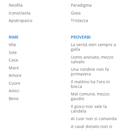
Neofita
Paradigma
Iconoclasta
Gioia
Apotropaico
Tristezza
RIME
PROVERBI
Vita
La verità vien sempre a
galla
Sole
Uomo avvisato, mezzo
Casa
salvato
Mare
Una rondine non fa
primavera
Amore
Il mattino ha l'oro in
Cuore
bocca
Amici
Mal comune, mezzo
Bene
gaudio
Il gioco non vale la
candela
Al cuor non si comanda
A caval donato non si