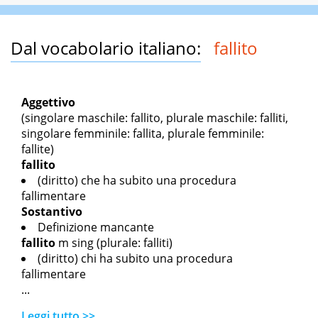
Dal vocabolario italiano:
fallito
Aggettivo
(singolare maschile: fallito, plurale maschile: falliti,
singolare femminile: fallita, plurale femminile:
fallite)
fallito
(diritto) che ha subito una procedura
fallimentare
Sostantivo
Definizione mancante
fallito
m sing
(plurale: falliti)
(diritto) chi ha subito una procedura
fallimentare
...
Leggi tutto >>