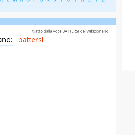
tratto dalla voce BATTERSI del Wikizionario
ano:
battersi