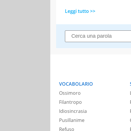
Leggi tutto >>
VOCABOLARIO
Ossimoro
Filantropo
Idiosincrasia
Pusillanime
Refuso