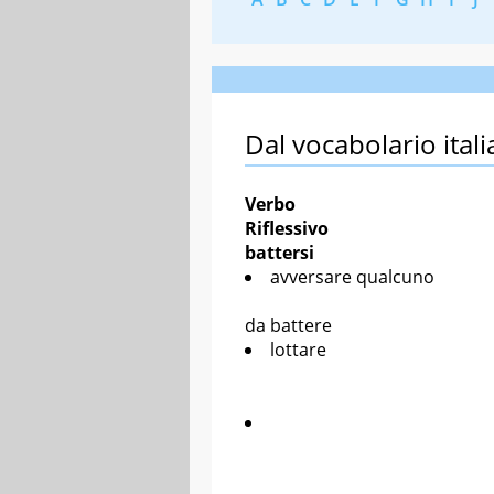
Dal vocabolario itali
Verbo
Riflessivo
battersi
avversare qualcuno
da battere
lottare