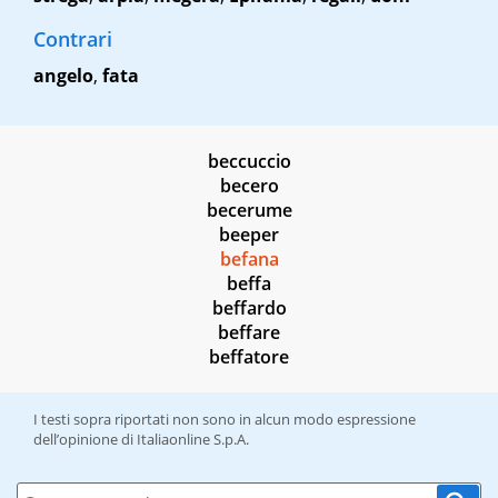
Contrari
angelo
,
fata
beccuccio
becero
becerume
beeper
befana
beffa
beffardo
beffare
beffatore
I testi sopra riportati non sono in alcun modo espressione
dell’opinione di Italiaonline S.p.A.