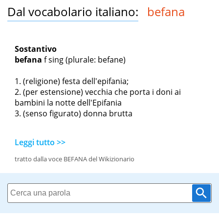
Dal vocabolario italiano:
befana
Sostantivo
befana
f sing
(plurale: befane)
(religione) festa dell'epifania;
(per estensione) vecchia che porta i doni ai
bambini la notte dell'Epifania
(senso figurato) donna brutta
Leggi tutto >>
tratto dalla voce BEFANA del Wikizionario