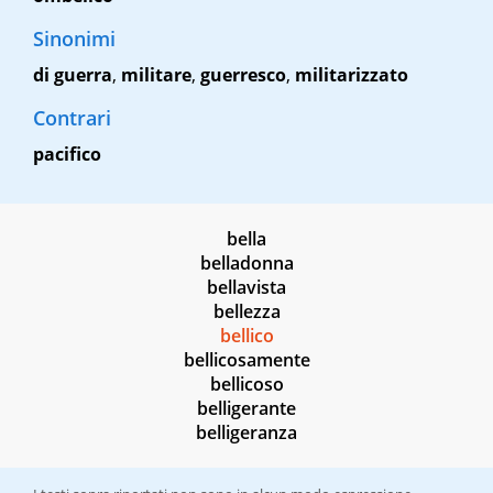
Sinonimi
di guerra
,
militare
,
guerresco
,
militarizzato
Contrari
pacifico
bella
belladonna
bellavista
bellezza
bellico
bellicosamente
bellicoso
belligerante
belligeranza