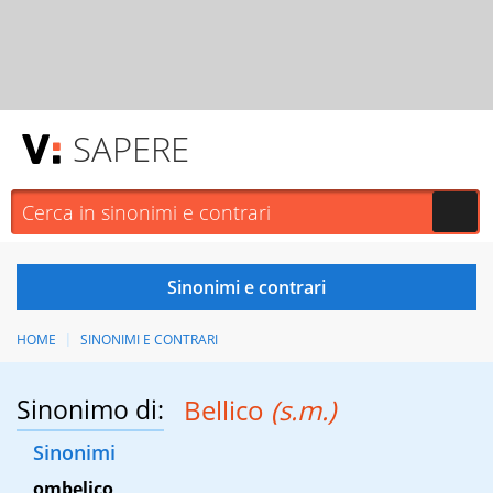
SAPERE
HOME
SINONIMI E CONTRARI
Sinonimo di:
Bellico
(s.m.)
Sinonimi
ombelico