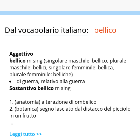
Dal vocabolario italiano:
bellico
Aggettivo
bellico
m sing
(singolare maschile: bellico, plurale
maschile: bellici, singolare femminile: bellica,
plurale femminile: belliche)
di guerra, relativo alla guerra
Sostantivo
bellico
m sing
(anatomia) alterazione di ombelico
(botanica) segno lasciato dal distacco del picciolo
in un frutto
...
Leggi tutto >>