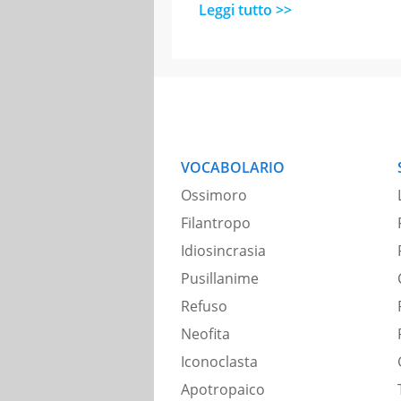
Leggi tutto >>
VOCABOLARIO
Ossimoro
Filantropo
Idiosincrasia
Pusillanime
Refuso
Neofita
Iconoclasta
Apotropaico