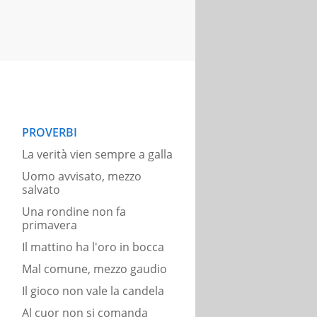
PROVERBI
La verità vien sempre a galla
Uomo avvisato, mezzo
salvato
Una rondine non fa
primavera
Il mattino ha l'oro in bocca
Mal comune, mezzo gaudio
Il gioco non vale la candela
Al cuor non si comanda