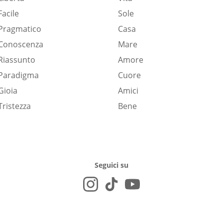
Facile
Sole
Pragmatico
Casa
Conoscenza
Mare
Riassunto
Amore
Paradigma
Cuore
Gioia
Amici
Tristezza
Bene
Seguici su