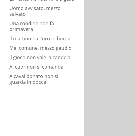
Uomo avvisato, mezzo
salvato
Una rondine non fa
primavera
Il mattino ha l'oro in bocca
Mal comune, mezzo gaudio
Il gioco non vale la candela
Al cuor non si comanda
A caval donato non si
guarda in bocca