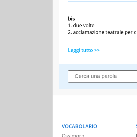
bis
due volte
acclamazione teatrale per c
Leggi tutto >>
VOCABOLARIO
Ossimoro