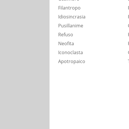
Filantropo
Idiosincrasia
Pusillanime
Refuso
Neofita
Iconoclasta
Apotropaico