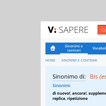
SAPERE
Sinonimi e
Vocabol
contrari
HOME
SINONIMI E CONTRARI
Sinonimo di:
Bis
(es
Sinonimi
di nuovo!
,
ancora!
,
supplem
replica
,
ripetizione