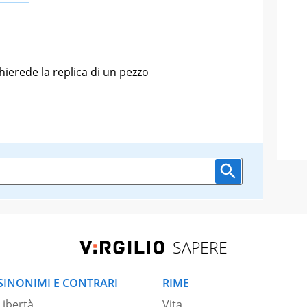
hierede la replica di un pezzo
SAPERE
SINONIMI E CONTRARI
RIME
Libertà
Vita