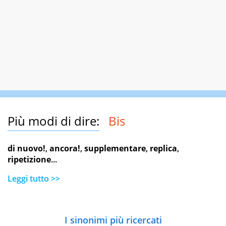
Più modi di dire:
Bis
di nuovo!
,
ancora!
,
supplementare
,
replica
,
ripetizione
...
Leggi tutto >>
I sinonimi più ricercati