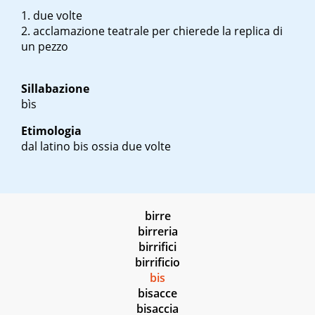
due volte
acclamazione teatrale per chierede la replica di
un pezzo
Sillabazione
bìs
Etimologia
dal latino
bis
ossia due volte
birre
birreria
birrifici
birrificio
bis
bisacce
bisaccia