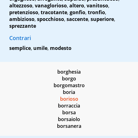
altezzoso
,
vanaglorioso
,
altero
,
vanitoso
,
pretenzioso
,
tracotante
,
gonfio
,
tronfio
,
ambizioso
,
spocchioso
,
saccente
,
superiore
,
sprezzante
Contrari
semplice
,
umile
,
modesto
borghesia
borgo
borgomastro
boria
borioso
borraccia
borsa
borsaiolo
borsanera