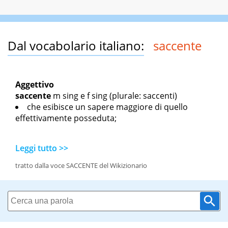
Dal vocabolario italiano:
saccente
Aggettivo
saccente
m sing
e
f sing
(plurale: saccenti)
che esibisce un sapere maggiore di quello
effettivamente posseduta;
Leggi tutto >>
tratto dalla voce SACCENTE del Wikizionario