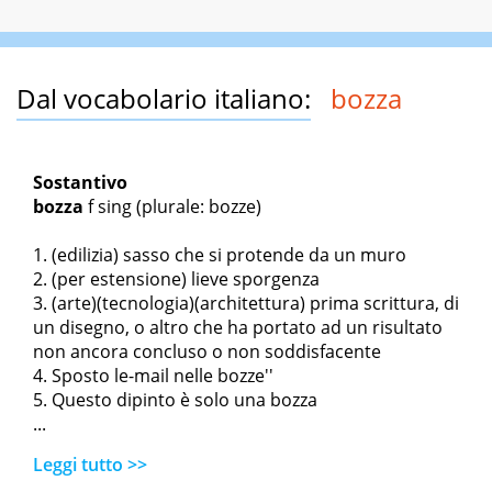
Dal vocabolario italiano:
bozza
Sostantivo
bozza
f sing
(plurale: bozze)
(edilizia) sasso che si protende da un muro
(per estensione) lieve sporgenza
(arte)(tecnologia)(architettura) prima scrittura, di
un disegno, o altro che ha portato ad un risultato
non ancora concluso o non soddisfacente
Sposto l
e-mail nelle bozze''
Questo dipinto è solo una bozza
...
Leggi tutto >>