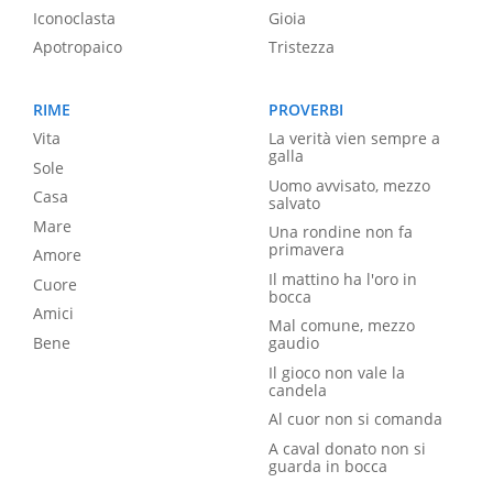
Iconoclasta
Gioia
Apotropaico
Tristezza
RIME
PROVERBI
Vita
La verità vien sempre a
galla
Sole
Uomo avvisato, mezzo
Casa
salvato
Mare
Una rondine non fa
primavera
Amore
Il mattino ha l'oro in
Cuore
bocca
Amici
Mal comune, mezzo
Bene
gaudio
Il gioco non vale la
candela
Al cuor non si comanda
A caval donato non si
guarda in bocca