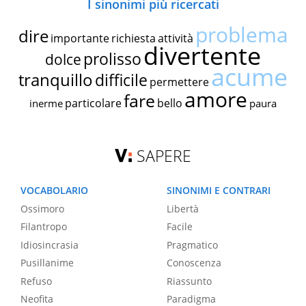
I sinonimi più ricercati
problema
dire
importante
richiesta
attività
divertente
prolisso
dolce
acume
tranquillo
difficile
permettere
amore
fare
particolare
bello
inerme
paura
SAPERE
VOCABOLARIO
SINONIMI E CONTRARI
Ossimoro
Libertà
Filantropo
Facile
Idiosincrasia
Pragmatico
Pusillanime
Conoscenza
Refuso
Riassunto
Neofita
Paradigma