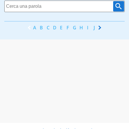
A
B
C
D
E
F
G
H
I
J
K
L
M
N