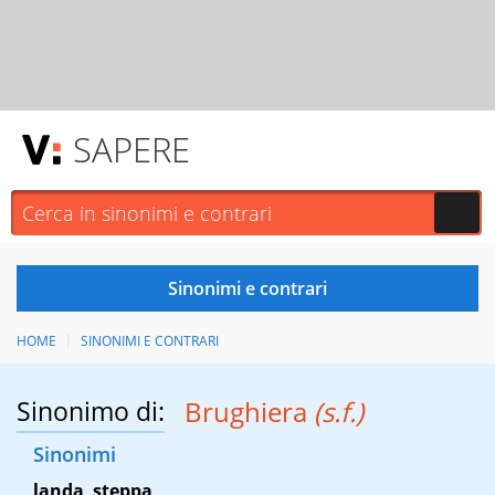
SAPERE
HOME
SINONIMI E CONTRARI
Sinonimo di:
Brughiera
(s.f.)
Sinonimi
landa
,
steppa