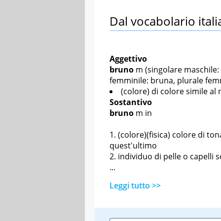
Dal vocabolario itali
Aggettivo
bruno
m
(singolare maschile: 
femminile: bruna, plurale fem
(colore) di colore simile al
Sostantivo
bruno
m in
(colore)(fisica) colore di to
quest'ultimo
individuo di pelle o capelli s
...
Leggi tutto >>