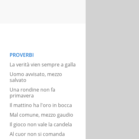
PROVERBI
La verità vien sempre a galla
Uomo avvisato, mezzo
salvato
Una rondine non fa
primavera
Il mattino ha l'oro in bocca
Mal comune, mezzo gaudio
Il gioco non vale la candela
Al cuor non si comanda