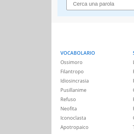
VOCABOLARIO
Ossimoro
Filantropo
Idiosincrasia
Pusillanime
Refuso
Neofita
Iconoclasta
Apotropaico