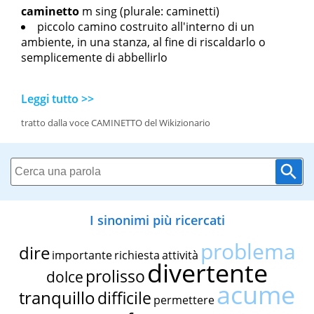
caminetto
m sing
(plurale: caminetti)
piccolo camino costruito all'interno di un
ambiente, in una stanza, al fine di riscaldarlo o
semplicemente di abbellirlo
Leggi tutto >>
tratto dalla voce CAMINETTO del Wikizionario
I sinonimi più ricercati
problema
dire
importante
richiesta
attività
divertente
prolisso
dolce
acume
tranquillo
difficile
permettere