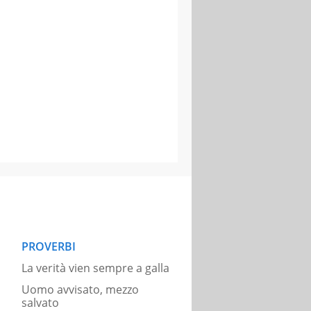
PROVERBI
La verità vien sempre a galla
Uomo avvisato, mezzo
salvato