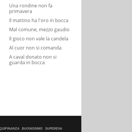
Una rondine non fa
primavera
Il mattino ha l'oro in bocca
Mal comune, mezzo gaudio
Il gioco non vale la candela
Al cuor non si comanda
A caval donato non si
guarda in bocca
QUIFINANZA
BUONISSIMO
SUPEREVA