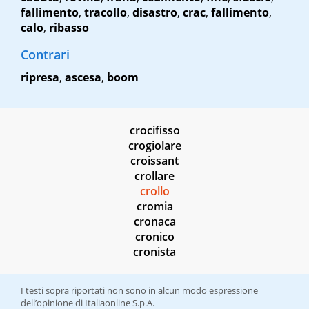
fallimento
,
tracollo
,
disastro
,
crac
,
fallimento
,
calo
,
ribasso
Contrari
ripresa
,
ascesa
,
boom
crocifisso
crogiolare
croissant
crollare
crollo
cromia
cronaca
cronico
cronista
I testi sopra riportati non sono in alcun modo espressione
dell’opinione di Italiaonline S.p.A.