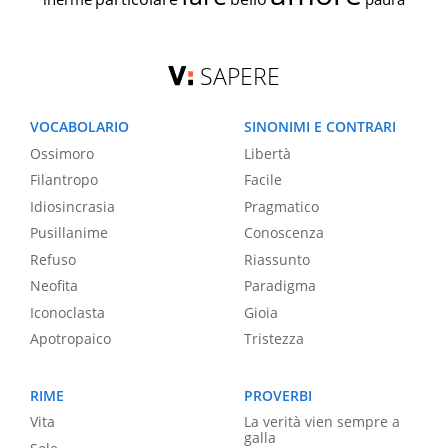
SAPERE
VOCABOLARIO
SINONIMI E CONTRARI
Ossimoro
Libertà
Filantropo
Facile
Idiosincrasia
Pragmatico
Pusillanime
Conoscenza
Refuso
Riassunto
Neofita
Paradigma
Iconoclasta
Gioia
Apotropaico
Tristezza
RIME
PROVERBI
Vita
La verità vien sempre a
galla