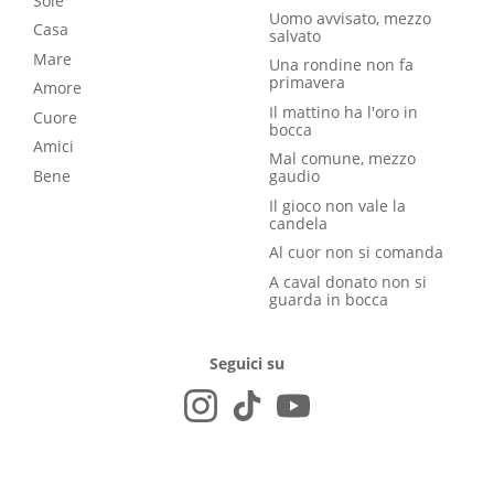
Sole
Uomo avvisato, mezzo
Casa
salvato
Mare
Una rondine non fa
primavera
Amore
Il mattino ha l'oro in
Cuore
bocca
Amici
Mal comune, mezzo
Bene
gaudio
Il gioco non vale la
candela
Al cuor non si comanda
A caval donato non si
guarda in bocca
Seguici su