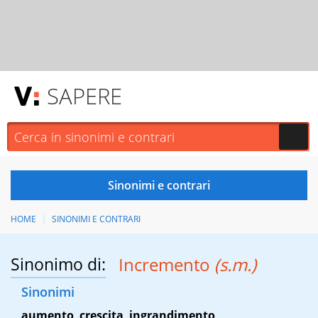
SAPERE
HOME
SINONIMI E CONTRARI
Sinonimo di:
Incremento
(s.m.)
Sinonimi
aumento
,
crescita
,
ingrandimento
,