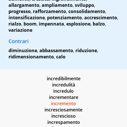
allargamento
,
ampliamento
,
sviluppo
,
progresso
,
rafforzamento
,
consolidamento
,
intensificazione
,
potenziamento
,
accrescimento
,
rialzo
,
boom
,
impennata
,
esplosione
,
balzo
,
variazione
Contrari
diminuzione
,
abbassamento
,
riduzione
,
ridimensionamento
,
calo
incredibilmente
incredulità
incredulo
incrementare
incremento
incresciosamente
increscioso
increspamento