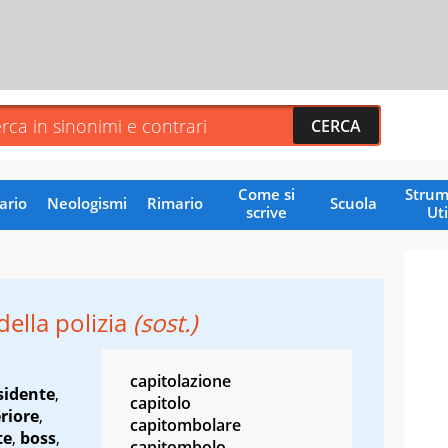
Come si
Strum
ario
Neologismi
Rimario
Scuola
scrive
Uti
ella polizia
(sost.)
capitolazione
sidente
,
capitolo
riore
,
capitombolare
te
,
boss
,
capitombolo