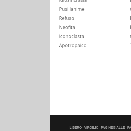
Idiosincrasia
Pusillanime
Refuso
Neofita
Iconoclasta
Apotropaico
LIBERO
VIRGILIO
PAGINEGIALLE
P