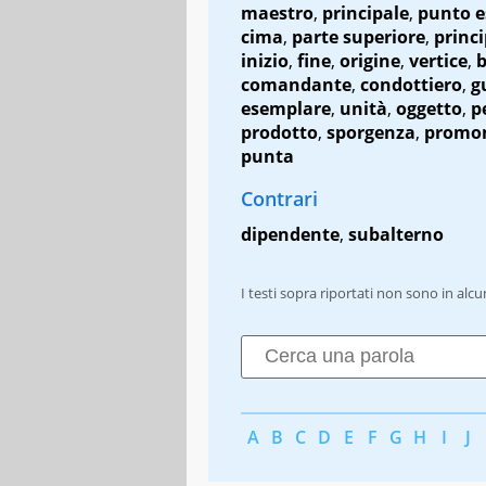
maestro
,
principale
,
punto 
cima
,
parte superiore
,
princi
inizio
,
fine
,
origine
,
vertice
,
comandante
,
condottiero
,
g
esemplare
,
unità
,
oggetto
,
p
prodotto
,
sporgenza
,
promon
punta
Contrari
dipendente
,
subalterno
I testi sopra riportati non sono in alc
A
B
C
D
E
F
G
H
I
J