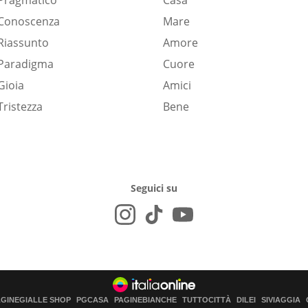
Pragmatico
Casa
Conoscenza
Mare
Riassunto
Amore
Paradigma
Cuore
Gioia
Amici
Tristezza
Bene
Seguici su
AGINEGIALLE SHOP
PGCASA
PAGINEBIANCHE
TUTTOCITTÀ
DILEI
SIVIAGGIA