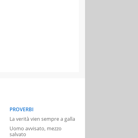
PROVERBI
La verità vien sempre a galla
Uomo avvisato, mezzo
salvato