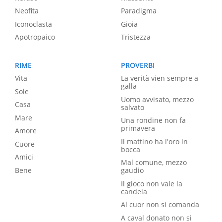
Neofita
Paradigma
Iconoclasta
Gioia
Apotropaico
Tristezza
RIME
PROVERBI
Vita
La verità vien sempre a
galla
Sole
Uomo avvisato, mezzo
Casa
salvato
Mare
Una rondine non fa
primavera
Amore
Il mattino ha l'oro in
Cuore
bocca
Amici
Mal comune, mezzo
Bene
gaudio
Il gioco non vale la
candela
Al cuor non si comanda
A caval donato non si