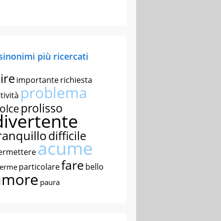
 sinonimi più ricercati
ire
importante
richiesta
problema
tività
prolisso
olce
divertente
ranquillo
difficile
acume
ermettere
fare
particolare
bello
nerme
amore
paura