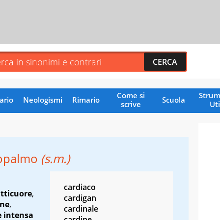
Come si
Strum
ario
Neologismi
Rimario
Scuola
scrive
Uti
iopalmo
(s.m.)
cardiaco
tticuore
,
cardigan
one
,
cardinale
 intensa
cardine