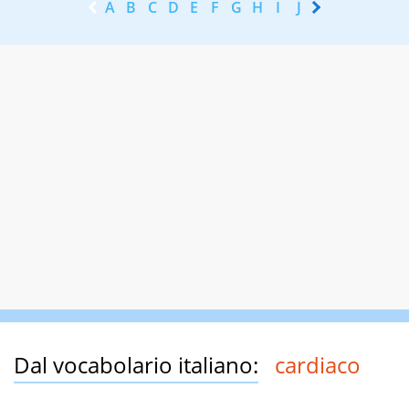
A
B
C
D
E
F
G
H
I
J
K
L
M
N
Dal vocabolario italiano:
cardiaco