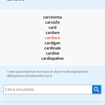
carcinoma
carciofo
card
cardare
cardiaco
cardigan
cardinale
cardine
cardiopalmo
I testi sopra riportati non sono in alcun modo espressione
dell’opinione di Italiaonline S.p.A.