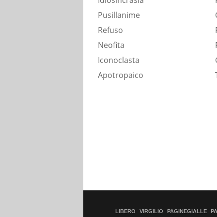
Idiosincrasia
Pusillanime
Refuso
Neofita
Iconoclasta
Apotropaico
LIBERO
VIRGILIO
PAGINEGIALLE
P