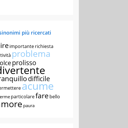
 sinonimi più ricercati
ire
importante
richiesta
problema
tività
prolisso
olce
divertente
ranquillo
difficile
acume
ermettere
fare
particolare
bello
nerme
amore
paura