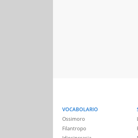
VOCABOLARIO
Ossimoro
Filantropo