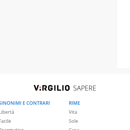
SAPERE
SINONIMI E CONTRARI
RIME
Libertà
Vita
Facile
Sole