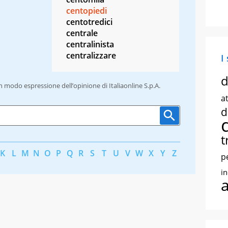
centopiedi
centotredici
centrale
centralinista
centralizzare
I
d
un modo espressione dell’opinione di Italiaonline S.p.A.
at
d
t
K
L
M
N
O
P
Q
R
S
T
U
V
W
X
Y
Z
p
i