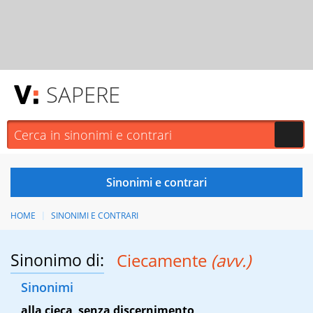
SAPERE
HOME
SINONIMI E CONTRARI
Sinonimo di:
Ciecamente
(avv.)
Sinonimi
alla cieca
,
senza discernimento
,