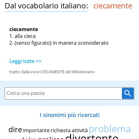
Dal vocabolario italiano:
ciecamente
ciecamente
alla cieca
(senso figurato) in manera sconsiderato
Leggi tutto >>
tratto dalla voce CIECAMENTE del Wikizionario
I sinonimi più ricercati
problema
dire
importante
richiesta
attività
divertente