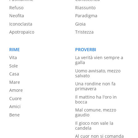
Refuso
Riassunto
Neofita
Paradigma
Iconoclasta
Gioia
Apotropaico
Tristezza
RIME
PROVERBI
Vita
La verità vien sempre a
galla
Sole
Uomo avvisato, mezzo
Casa
salvato
Mare
Una rondine non fa
primavera
Amore
Il mattino ha l'oro in
Cuore
bocca
Amici
Mal comune, mezzo
Bene
gaudio
Il gioco non vale la
candela
Al cuor non si comanda