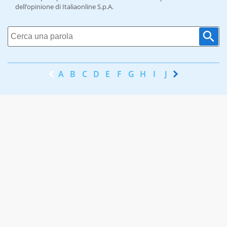
dell’opinione di Italiaonline S.p.A.
A
B
C
D
E
F
G
H
I
J
K
L
M
N