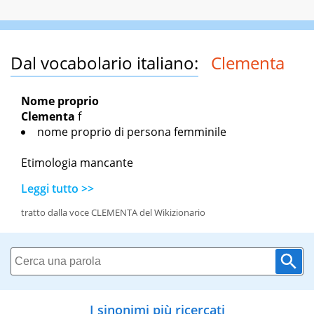
Dal vocabolario italiano:
Clementa
Nome proprio
Clementa
f
nome proprio di persona femminile
Etimologia mancante
Leggi tutto >>
tratto dalla voce CLEMENTA del Wikizionario
I sinonimi più ricercati