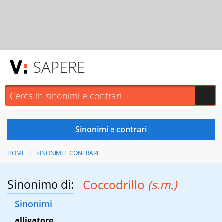
SAPERE
HOME
SINONIMI E CONTRARI
Sinonimo di:
Coccodrillo
(s.m.)
Sinonimi
alligatore