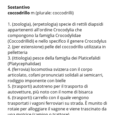
Sostantivo
coccodrillo
m
(plurale: coccodrilli)
(zoologia), (erpetologia) specie di rettili diapsidi
appartenenti all'ordine Crocodylia che
compongono la famiglia Crocodylidae
(Coccodrillidi) e nello specifico il genere Crocodylus
(per estensione) pelle del coccodrillo utilizzata in
pelletteria
(ittiologia) pesce della famiglia dei Platicefalidi
(Platycephalidae)
(ferrovia) locomotiva svizzera con il corpo
articolato, cofani pronunciati solidali ai semicarri,
rodiggio imponente con bielle
(trasporti) autotreno per il trasporto di
autovetture, più noto con il nome di bisarca
(trasporti) carrello con il quale vengono
trasportati i vagoni ferroviari su strada. È munito di
rotaie per alloggiare il vagone e viene trascinato da
una motrice (camion o trattore)