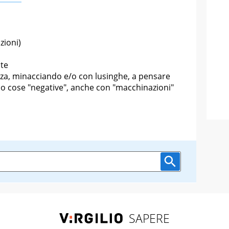
zioni)
nte
rza, minacciando e/o con lusinghe, a pensare
o cose "negative", anche con "macchinazioni"
SAPERE