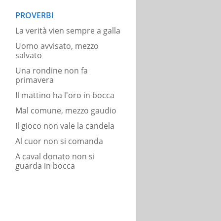
PROVERBI
La verità vien sempre a galla
Uomo avvisato, mezzo
salvato
Una rondine non fa
primavera
Il mattino ha l'oro in bocca
Mal comune, mezzo gaudio
Il gioco non vale la candela
Al cuor non si comanda
A caval donato non si
guarda in bocca