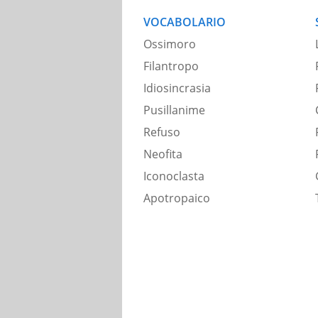
VOCABOLARIO
Ossimoro
Filantropo
Idiosincrasia
Pusillanime
Refuso
Neofita
Iconoclasta
Apotropaico