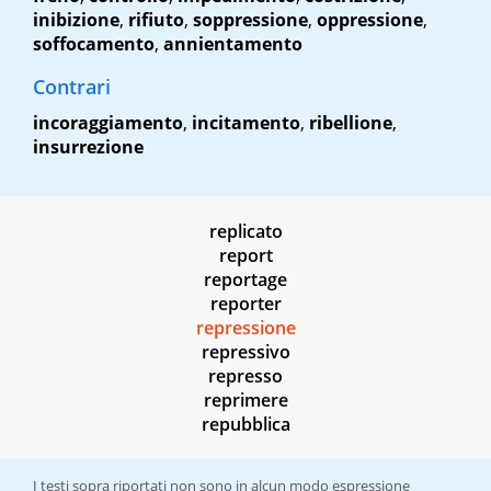
inibizione
,
rifiuto
,
soppressione
,
oppressione
,
soffocamento
,
annientamento
Contrari
incoraggiamento
,
incitamento
,
ribellione
,
insurrezione
replicato
report
reportage
reporter
repressione
repressivo
represso
reprimere
repubblica
I testi sopra riportati non sono in alcun modo espressione