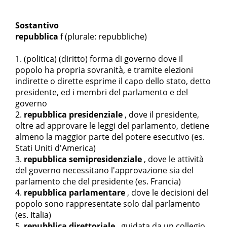
Sostantivo
repubblica
f
(plurale: repubbliche)
(politica) (diritto) forma di governo dove il
popolo ha propria sovranità, e tramite elezioni
indirette o dirette esprime il capo dello stato, detto
presidente, ed i membri del parlamento e del
governo
repubblica presidenziale
, dove il presidente,
oltre ad approvare le leggi del parlamento, detiene
almeno la maggior parte del potere esecutivo (es.
Stati Uniti d'America)
repubblica semipresidenziale
, dove le attività
del governo necessitano l'approvazione sia del
parlamento che del presidente (es. Francia)
repubblica parlamentare
, dove le decisioni del
popolo sono rappresentate solo dal parlamento
(es. Italia)
repubblica direttoriale
, guidata da un collegio