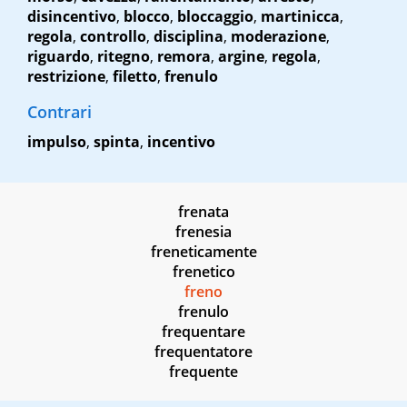
disincentivo
,
blocco
,
bloccaggio
,
martinicca
,
regola
,
controllo
,
disciplina
,
moderazione
,
riguardo
,
ritegno
,
remora
,
argine
,
regola
,
restrizione
,
filetto
,
frenulo
Contrari
impulso
,
spinta
,
incentivo
frenata
frenesia
freneticamente
frenetico
freno
frenulo
frequentare
frequentatore
frequente