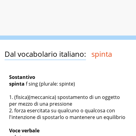
Dal vocabolario italiano:
spinta
Sostantivo
spinta
f sing
(plurale: spinte)
(fisica)(meccanica) spostamento di un oggetto
per mezzo di una pressione
forza esercitata su qualcuno o qualcosa con
l'intenzione di spostarlo o mantenere un equilibrio
Voce verbale