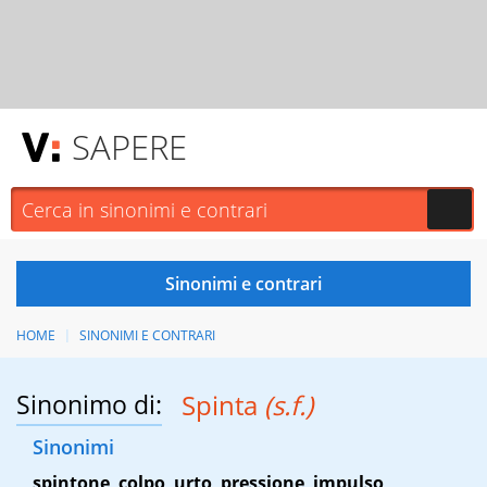
SAPERE
HOME
SINONIMI E CONTRARI
Sinonimo di:
Spinta
(s.f.)
Sinonimi
spintone
,
colpo
,
urto
,
pressione
,
impulso
,