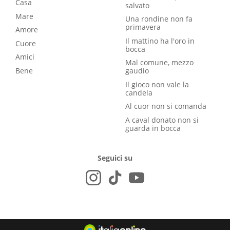
Casa
salvato
Mare
Una rondine non fa
primavera
Amore
Il mattino ha l'oro in
Cuore
bocca
Amici
Mal comune, mezzo
Bene
gaudio
Il gioco non vale la
candela
Al cuor non si comanda
A caval donato non si
guarda in bocca
Seguici su