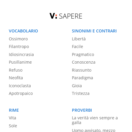
SAPERE
VOCABOLARIO
SINONIMI E CONTRARI
Ossimoro
Libertà
Filantropo
Facile
Idiosincrasia
Pragmatico
Pusillanime
Conoscenza
Refuso
Riassunto
Neofita
Paradigma
Iconoclasta
Gioia
Apotropaico
Tristezza
RIME
PROVERBI
Vita
La verità vien sempre a
galla
Sole
Uomo avvisato, mezzo