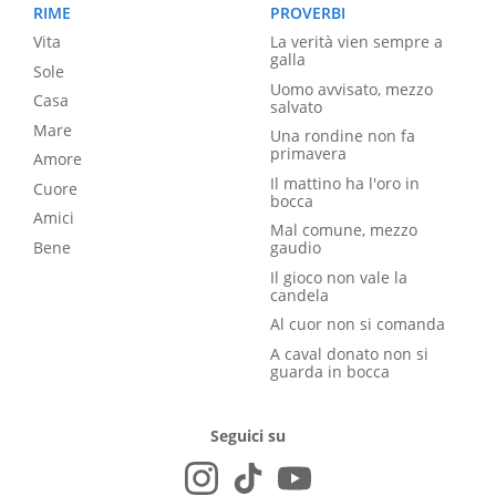
RIME
PROVERBI
Vita
La verità vien sempre a
galla
Sole
Uomo avvisato, mezzo
Casa
salvato
Mare
Una rondine non fa
primavera
Amore
Il mattino ha l'oro in
Cuore
bocca
Amici
Mal comune, mezzo
Bene
gaudio
Il gioco non vale la
candela
Al cuor non si comanda
A caval donato non si
guarda in bocca
Seguici su