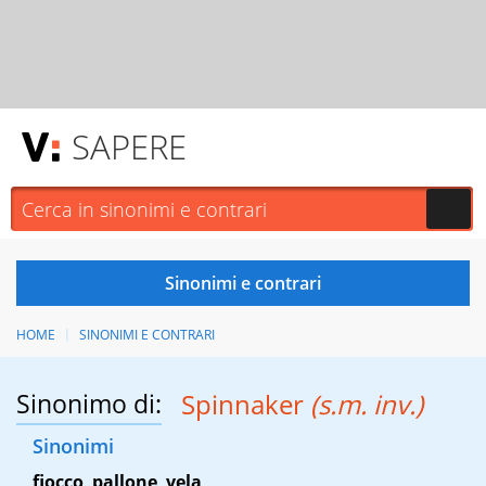
SAPERE
HOME
SINONIMI E CONTRARI
Sinonimo di:
Spinnaker
(s.m. inv.)
Sinonimi
fiocco
,
pallone
,
vela