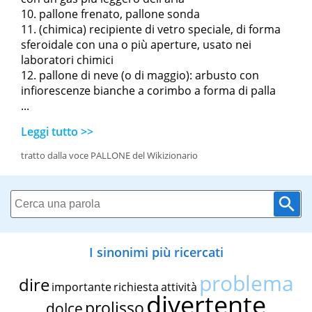
pallone frenato
,
pallone sonda
(chimica) recipiente di vetro speciale, di forma
sferoidale con una o più aperture, usato nei
laboratori chimici
pallone di neve (o di maggio): arbusto con
infiorescenze bianche a corimbo a forma di palla
...
Leggi tutto >>
tratto dalla voce PALLONE del Wikizionario
I sinonimi più ricercati
problema
dire
importante
richiesta
attività
divertente
prolisso
dolce