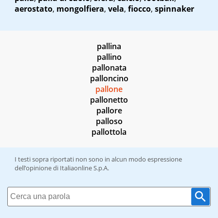
aerostato
,
mongolfiera
,
vela
,
fiocco
,
spinnaker
pallina
pallino
pallonata
palloncino
pallone
pallonetto
pallore
palloso
pallottola
I testi sopra riportati non sono in alcun modo espressione
dell’opinione di Italiaonline S.p.A.