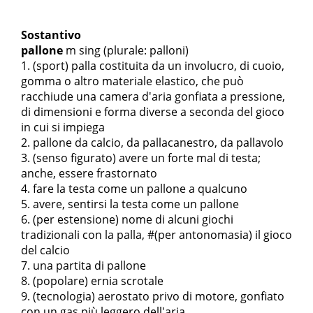
Sostantivo
pallone
m sing
(plurale: palloni)
(sport) palla costituita da un involucro, di cuoio,
gomma o altro materiale elastico, che può
racchiude una camera d'aria gonfiata a pressione,
di dimensioni e forma diverse a seconda del gioco
in cui si impiega
pallone da calcio
,
da pallacanestro
,
da pallavolo
(senso figurato) avere un forte mal di testa;
anche, essere frastornato
fare la testa come un pallone a qualcuno
avere, sentirsi la testa come un pallone
(per estensione) nome di alcuni giochi
tradizionali con la palla, #(per antonomasia) il gioco
del calcio
una partita di pallone
(popolare) ernia scrotale
(tecnologia) aerostato privo di motore, gonfiato
con un gas più leggero dell'aria