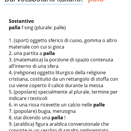
Sostantivo
palla
f sing
(plurale: palle)
(sport) oggetto sferico di cuoio, gomma o altro
materiale con cui si gioca
una partita a
palla
(matematica) la porzione di spazio contenuta
all'interno di una sfera
(religione) oggetto liturgico della religione
cristiana, costituito da un rettangolo di stoffa con
cui viene coperto il calice durante la messa
(popolare) specialmente al plurale, termine per
indicare i testicoli
in una rissa ricevette un calcio nelle
palle
(popolare) bugia, menzogna
stai dicendo una
palla
!
(araldica) figura araldica convenzionale che
consiste in un cerchio di smalto ombreggiato