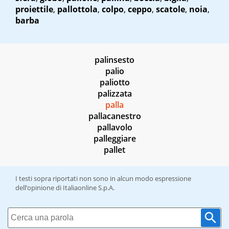
proiettile
,
pallottola
,
colpo
,
ceppo
,
scatole
,
noia
,
barba
palinsesto
palio
paliotto
palizzata
palla
pallacanestro
pallavolo
palleggiare
pallet
I testi sopra riportati non sono in alcun modo espressione
dell’opinione di Italiaonline S.p.A.