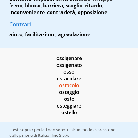
freno
,
blocco
,
barriera
,
scoglio
,
ritardo
,
inconveniente
,
contrarietà
,
opposizione
Contrari
aiuto
,
facilitazione
,
agevolazione
ossigenare
ossigenato
osso
ostacolare
ostacolo
ostaggio
oste
osteggiare
ostello
I testi sopra riportati non sono in alcun modo espressione
dell’opinione di Italiaonline S.p.A.