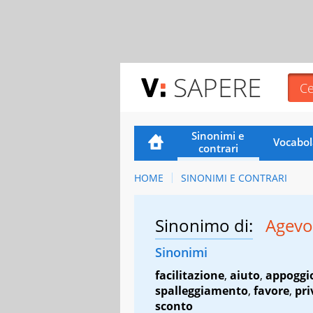
SAPERE
Sinonimi e
Vocabol
contrari
HOME
SINONIMI E CONTRARI
Sinonimo di:
Agevo
Sinonimi
facilitazione
,
aiuto
,
appoggi
spalleggiamento
,
favore
,
pri
sconto