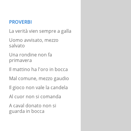
PROVERBI
La verità vien sempre a galla
Uomo avvisato, mezzo
salvato
Una rondine non fa
primavera
Il mattino ha l'oro in bocca
Mal comune, mezzo gaudio
Il gioco non vale la candela
Al cuor non si comanda
A caval donato non si
guarda in bocca