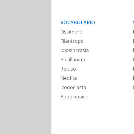
VOCABOLARIO
Ossimoro
Filantropo
Idiosincrasia
Pusillanime
Refuso
Neofita
Iconoclasta
Apotropaico