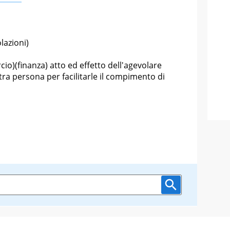
lazioni)
io)(finanza) atto ed effetto dell'agevolare
ltra persona per facilitarle il compimento di