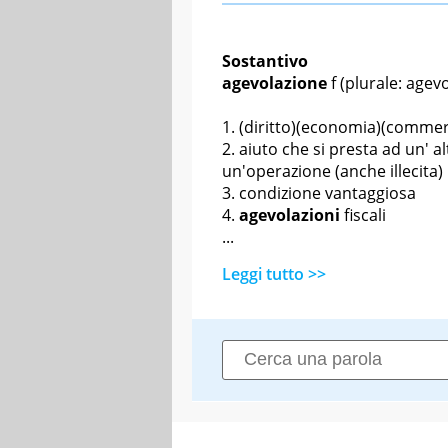
Sostantivo
agevolazione
f
(plurale: agevo
(diritto)(economia)(commerc
aiuto che si presta ad un' a
un'operazione (anche illecita)
condizione vantaggiosa
agevolazioni
fiscali
...
Leggi tutto >>