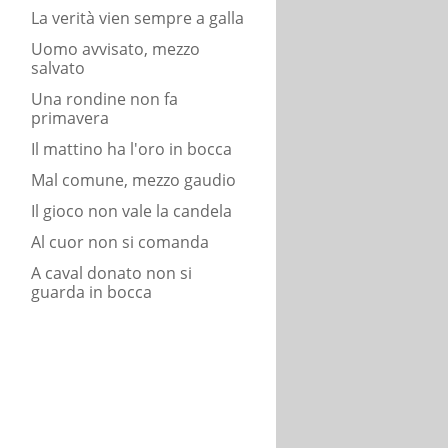
La verità vien sempre a galla
Uomo avvisato, mezzo
salvato
Una rondine non fa
primavera
Il mattino ha l'oro in bocca
Mal comune, mezzo gaudio
Il gioco non vale la candela
Al cuor non si comanda
A caval donato non si
guarda in bocca