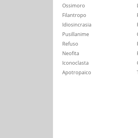
Ossimoro
Filantropo
Idiosincrasia
Pusillanime
Refuso
Neofita
Iconoclasta
Apotropaico