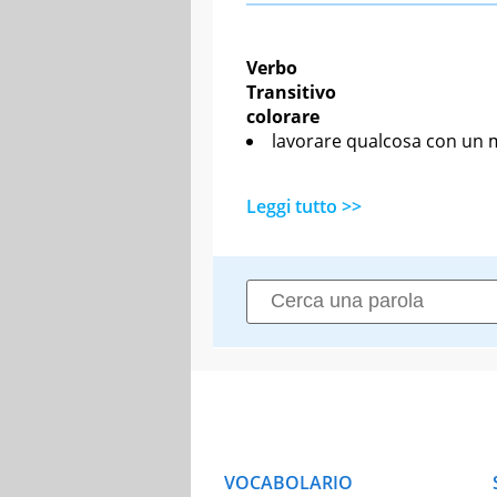
Verbo
Transitivo
colorare
lavorare qualcosa con un m
Leggi tutto >>
VOCABOLARIO