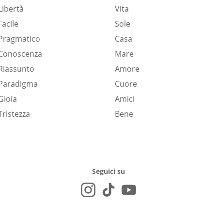
Libertà
Vita
Facile
Sole
Pragmatico
Casa
Conoscenza
Mare
Riassunto
Amore
Paradigma
Cuore
Gioia
Amici
Tristezza
Bene
Seguici su