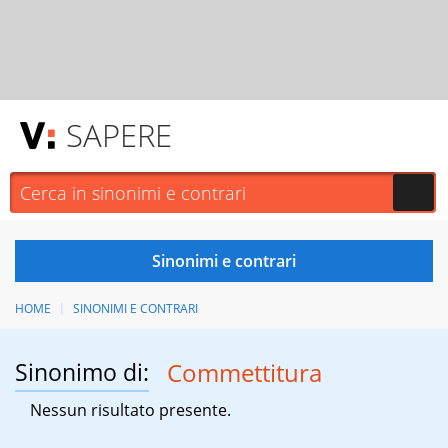
SAPERE
HOME
SINONIMI E CONTRARI
Sinonimo di:
Commettitura
Nessun risultato presente.