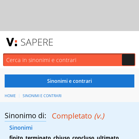
SAPERE
HOME
SINONIMI E CONTRARI
Sinonimo di:
Completato
(v.)
Sinonimi
finito
,
terminato
,
chiuso
,
concluso
,
ultimato
,