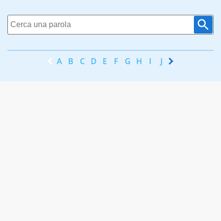
A
B
C
D
E
F
G
H
I
J
K
L
M
N