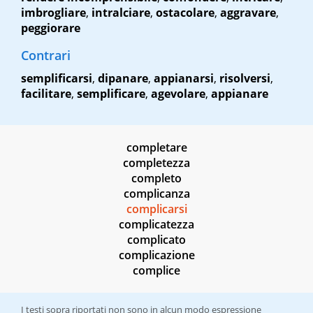
imbrogliare
,
intralciare
,
ostacolare
,
aggravare
,
peggiorare
Contrari
semplificarsi
,
dipanare
,
appianarsi
,
risolversi
,
facilitare
,
semplificare
,
agevolare
,
appianare
completare
completezza
completo
complicanza
complicarsi
complicatezza
complicato
complicazione
complice
I testi sopra riportati non sono in alcun modo espressione