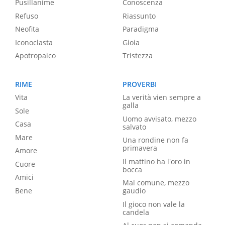
Pusillanime
Conoscenza
Refuso
Riassunto
Neofita
Paradigma
Iconoclasta
Gioia
Apotropaico
Tristezza
RIME
PROVERBI
Vita
La verità vien sempre a
galla
Sole
Uomo avvisato, mezzo
Casa
salvato
Mare
Una rondine non fa
primavera
Amore
Il mattino ha l'oro in
Cuore
bocca
Amici
Mal comune, mezzo
Bene
gaudio
Il gioco non vale la
candela