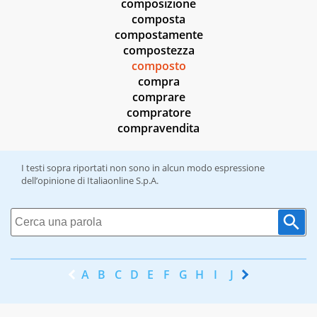
composizione
composta
compostamente
compostezza
composto
compra
comprare
compratore
compravendita
I testi sopra riportati non sono in alcun modo espressione
dell’opinione di Italiaonline S.p.A.
A
B
C
D
E
F
G
H
I
J
K
L
M
N