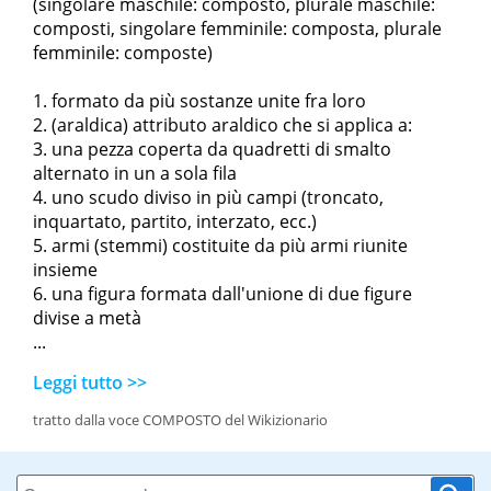
(singolare maschile: composto, plurale maschile:
composti, singolare femminile: composta, plurale
femminile: composte)
formato da più sostanze unite fra loro
(araldica) attributo araldico che si applica a:
una pezza coperta da quadretti di smalto
alternato in un a sola fila
uno scudo diviso in più campi (troncato,
inquartato, partito, interzato, ecc.)
armi (stemmi) costituite da più armi riunite
insieme
una figura formata dall'unione di due figure
divise a metà
...
Leggi tutto >>
tratto dalla voce COMPOSTO del Wikizionario