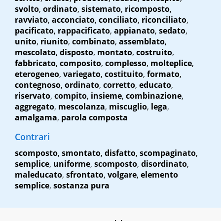
svolto
,
ordinato
,
sistemato
,
ricomposto
,
ravviato
,
acconciato
,
conciliato
,
riconciliato
,
pacificato
,
rappacificato
,
appianato
,
sedato
,
unito
,
riunito
,
combinato
,
assemblato
,
mescolato
,
disposto
,
montato
,
costruito
,
fabbricato
,
composito
,
complesso
,
molteplice
,
eterogeneo
,
variegato
,
costituito
,
formato
,
contegnoso
,
ordinato
,
corretto
,
educato
,
riservato
,
compito
,
insieme
,
combinazione
,
aggregato
,
mescolanza
,
miscuglio
,
lega
,
amalgama
,
parola composta
Contrari
scomposto
,
smontato
,
disfatto
,
scompaginato
,
semplice
,
uniforme
,
scomposto
,
disordinato
,
maleducato
,
sfrontato
,
volgare
,
elemento
semplice
,
sostanza pura