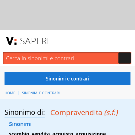
SAPERE
HOME
SINONIMI E CONTRARI
Sinonimo di:
Compravendita
(s.f.)
Sinonimi
scambio
,
vendita
,
acquisto
,
acquisizione
,