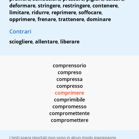
deformare
,
stringere
,
restringere
,
contenere
,
limitare
,
ridurre
,
reprimere
,
soffocare
,
opprimere
,
frenare
,
trattenere
,
dominare
Contrari
sciogliere
,
allentare
,
liberare
comprensorio
compreso
compressa
compresso
comprimere
comprimibile
compromesso
compromettente
compromettere
I testi sopra riportati non sono in alcun modo espressione